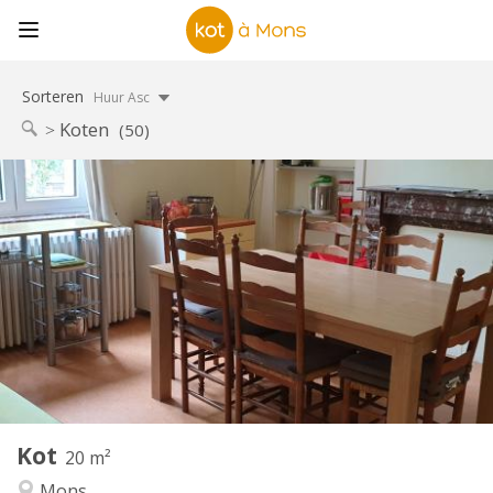
Sorteren
Huur Asc
Koten
(50)
Praktische Informatie
280 €
Huur:
100 €
Kosten:
12 maanden
Duur:
Nee
Domiciliëring:
Inrichting
Gemeenschappelijk
Badkamer:
Gemeenschappelijk
Keuken:
2
20 m
Oppervlakte:
1
Private kamers:
Kot
Andere
20 m²
Gemeenschappelijk
Sfeer:
Mons