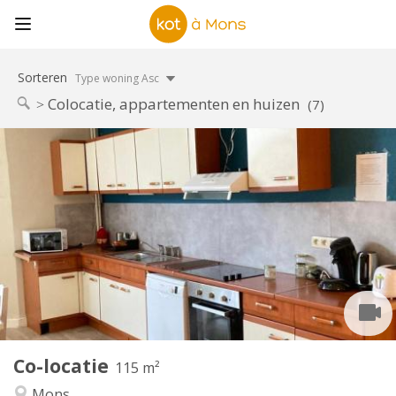
Sorteren
Type woning Asc
Colocatie, appartementen en huizen
(7)
Praktische Informatie
370 €
Huur:
80 €
Kosten:
11 maanden
Duur:
Nee
Domiciliëring:
Inrichting
Gemeenschappelijk
Badkamer:
Gemeenschappelijk
Keuken:
2
115 m
Oppervlakte:
1
Private kamers:
Co-locatie
Andere
115 m²
Rustig, hartelijk, ernstig
Sfeer:
Mons