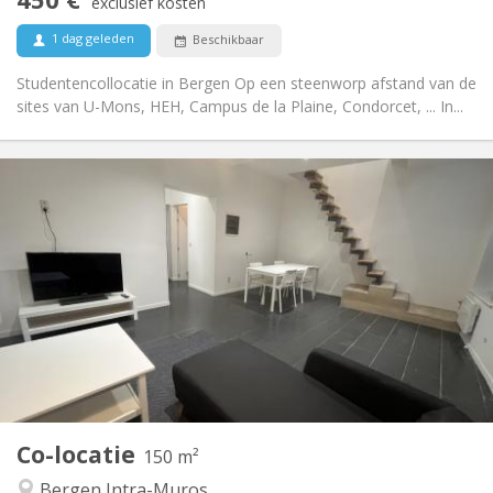
Rookvrij
Roker:
exclusief kosten
Nee
Huisdieren:
1 dag geleden
Beschikbaar
Studentencollocatie in Bergen Op een steenworp afstand van de
sites van U-Mons, HEH, Campus de la Plaine, Condorcet, ... In...
Praktische Informatie
480 €
Huur:
100 €
Kosten:
12 maanden
Duur:
Toegelaten
Domiciliëring:
Inrichting
Privaat
Badkamer:
Gemeenschappelijk
Keuken:
2
150 m
Oppervlakte:
1
Private kamers:
Co-locatie
Andere
150 m²
Ernstig, hartelijk, rustig, gemeenschappelijk
Sfeer:
Bergen Intra-Muros