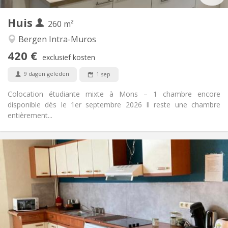
1
Private kamers:
Huis
Andere
260 m²
Gemeenschappelijk, ernstig
Sfeer:
Bergen Intra-Muros
Nee
Toegang voor PBM:
420 €
Rookvrij
Roker:
exclusief kosten
Nee
Huisdieren:
9 dagen geleden
1 sep
Colocation étudiante mixte à Mons – 1 chambre encore
disponible dès le 1er septembre 2026 Il reste une chambre
entièrement...
Praktische Informatie
370 €
Huur:
80 €
Kosten:
11 maanden
Duur:
Nee
Domiciliëring:
Inrichting
Gemeenschappelijk
Badkamer: