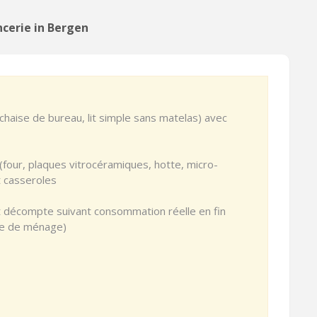
ncerie in Bergen
haise de bureau, lit simple sans matelas) avec
four, plaques vitrocéramiques, hotte, micro-
t casseroles
t décompte suivant consommation réelle en fin
mme de ménage)