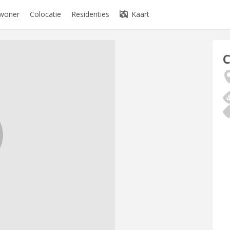
ewoner
Colocatie
Residenties
Kaart
C