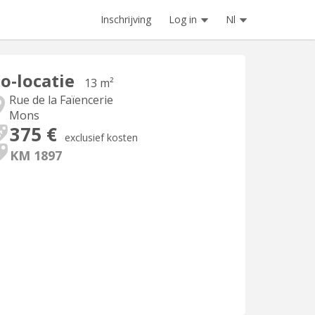
Inschrijving
Log in
Nl
o-locatie
13 m²
Rue de la Faïencerie
Mons
375 €
exclusief kosten
KM 1897