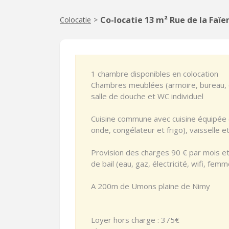
Co-locatie 13 m² Rue de la Faïe
Colocatie
>
1 chambre disponibles en colocation
Chambres meublées (armoire, bureau, c
salle de douche et WC individuel
Cuisine commune avec cuisine équipée (
onde, congélateur et frigo), vaisselle e
Provision des charges 90 € par mois e
de bail (eau, gaz, électricité, wifi, fe
A 200m de Umons plaine de Nimy
Loyer hors charge : 375€