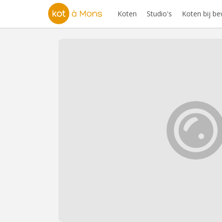
Koten
Studio's
Koten bij b