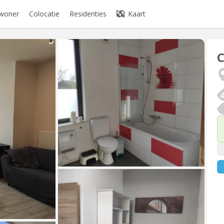
ewoner
Colocatie
Residenties
Kaart
C