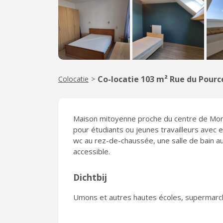
Co-locatie 103 m² Rue du Pourc
Colocatie
>
Maison mitoyenne proche du centre de Mon
pour étudiants ou jeunes travailleurs avec
wc au rez-de-chaussée, une salle de bain au 
accessible.
Dichtbij
Umons et autres hautes écoles, supermarch