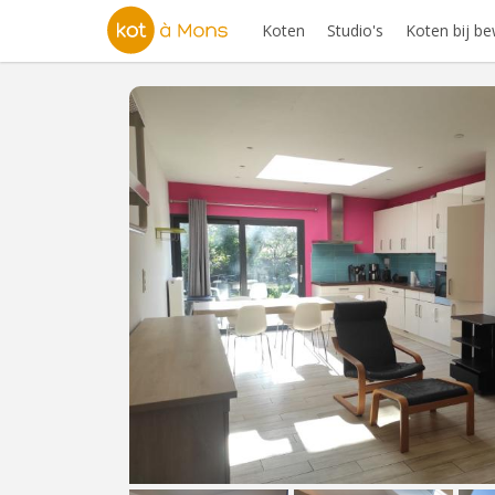
Koten
Studio's
Koten bij b