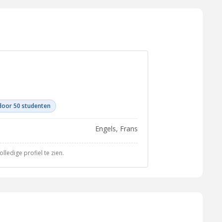
door 50 studenten
Engels, Frans
ledige profiel te zien.