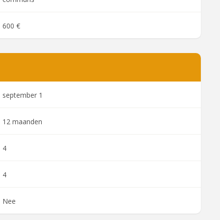
600 €
september 1
12 maanden
4
4
Nee