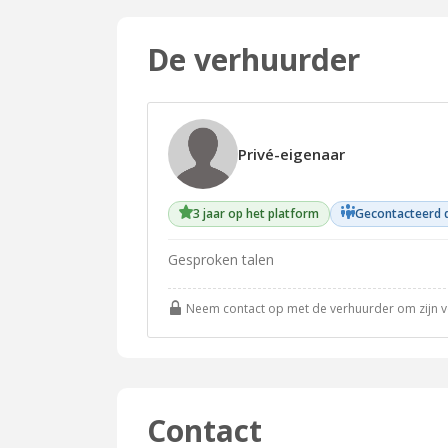
De verhuurder
Privé-eigenaar
3 jaar op het platform
Gecontacteerd 
Gesproken talen
Neem contact op met de verhuurder om zijn vol
Contact