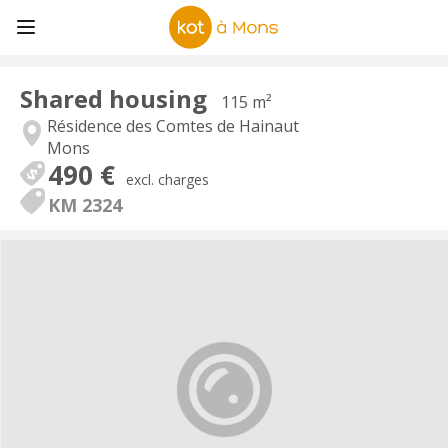
Shared housing
115 m²
Résidence des Comtes de Hainaut
Mons
490 €
excl. charges
KM 2324