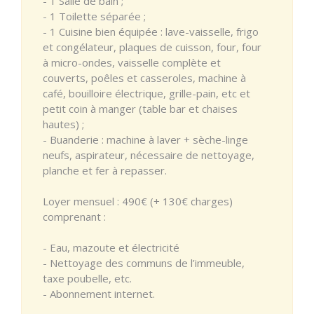
- 1 Salle de bain ;
- 1 Toilette séparée ;
- 1 Cuisine bien équipée : lave-vaisselle, frigo
et congélateur, plaques de cuisson, four, four
à micro-ondes, vaisselle complète et
couverts, poêles et casseroles, machine à
café, bouilloire électrique, grille-pain, etc et
petit coin à manger (table bar et chaises
hautes) ;
- Buanderie : machine à laver + sèche-linge
neufs, aspirateur, nécessaire de nettoyage,
planche et fer à repasser.
Loyer mensuel : 490€ (+ 130€ charges)
comprenant :
- Eau, mazoute et électricité
- Nettoyage des communs de l’immeuble,
taxe poubelle, etc.
- Abonnement internet.