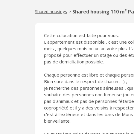
Shared housing 110 m² Pa
Shared housings
>
Cette colocation est faite pour vous.
L'appartement est disponible , c'est une c
mois , quelques mois ou un an voire plus. 
proposé pour effectuer un stage ou des étude
pas de domiciliation possible.
Chaque personne est libre et chaque person
Bien sure dans le respect de chacun : -) ,
Je recherche des personnes sérieuses , qui
souhaite des personnes non fumeuse (ou en 
pas d'animaux et pas de personnes fêtarde 
copropriété et il y a des voisins à respecter
c'est à l'extérieur et dans les bars de Mons
bienveillante.