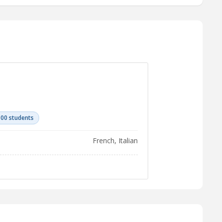
100 students
French, Italian