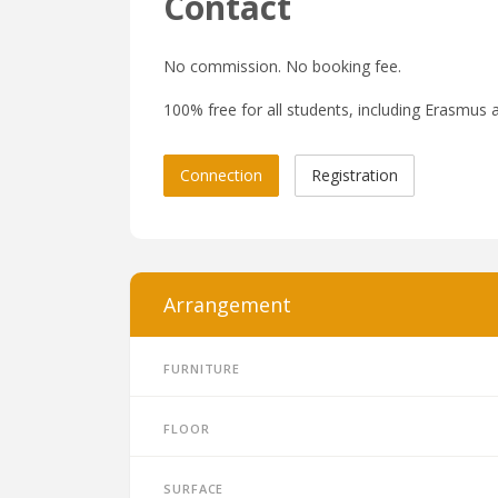
Contact
No commission. No booking fee.
100% free for all students, including Erasmus a
Connection
Registration
Arrangement
Furniture
Floor
Surface