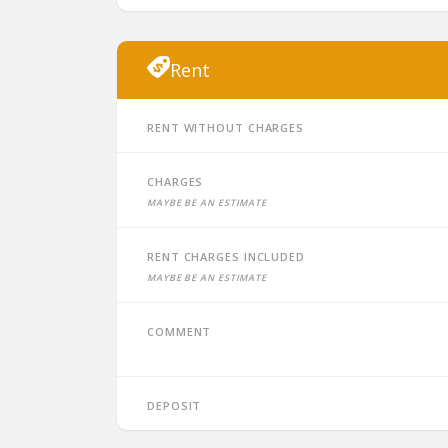
Rent
Rent without charges
Charges
Maybe be an estimate
Rent charges included
Maybe be an estimate
Comment
Deposit