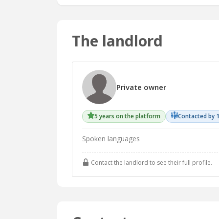
The landlord
Private owner
5 years on the platform
Contacted by 
Spoken languages
Contact the landlord to see their full profile.