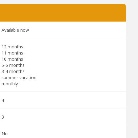
Available now
12 months
11 months
10 months
5-6 months
3-4 months
summer vacation
monthly
4
3
No