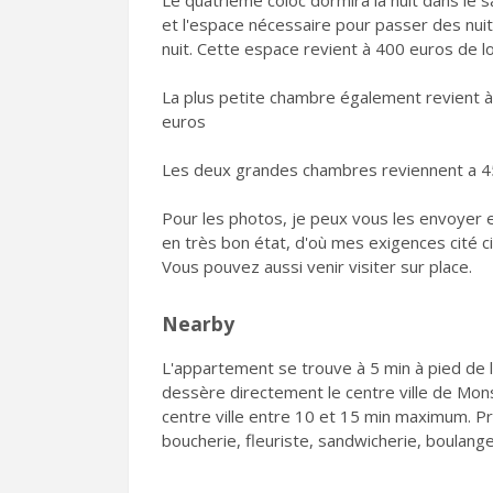
Le quatrième coloc dormira la nuit dans le s
et l'espace nécessaire pour passer des nuit
nuit. Cette espace revient à 400 euros de
La plus petite chambre également revient 
euros
Les deux grandes chambres reviennent a 4
Pour les photos, je peux vous les envoyer e
en très bon état, d'où mes exigences cité ci
Vous pouvez aussi venir visiter sur place.
Nearby
L'appartement se trouve à 5 min à pied de la
dessère directement le centre ville de Mons
centre ville entre 10 et 15 min maximum. 
boucherie, fleuriste, sandwicherie, boulange