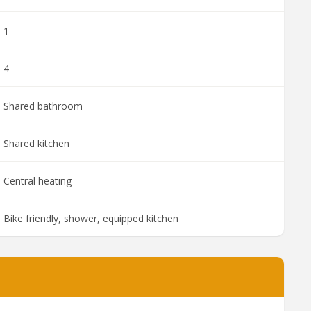
1
4
Shared bathroom
Shared kitchen
Central heating
Bike friendly, shower, equipped kitchen