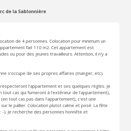
rc de la Sablonnière
olocation de 4 personnes. Colocation pour minimum un
L'appartement fait 110 m2. Cet appartement est
s ou pour des jeunes travailleurs. Attention, il n'y a
ne s'occupe de ses propres affaires (manger, etc).
 respecteront l'appartement et ses quelques règles. Je
tout cas qui fumeront à l'extérieur de l'appartement),
(en tout cas pas dans l'appartement), c'est une
 sur le pallier. Colocation plutot calme et posé. La fête
 : -). Je recherche des personnes honnête et