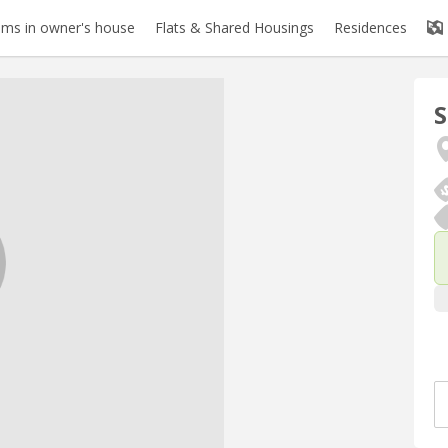
ms in owner's house
Flats & Shared Housings
Residences
S