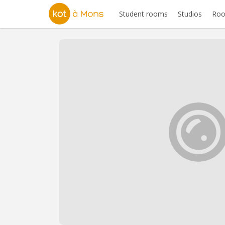
Student rooms
Studios
Roo