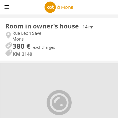
Room in owner's house
14 m²
Rue Léon Save
Mons
380 €
excl. charges
KM 2149