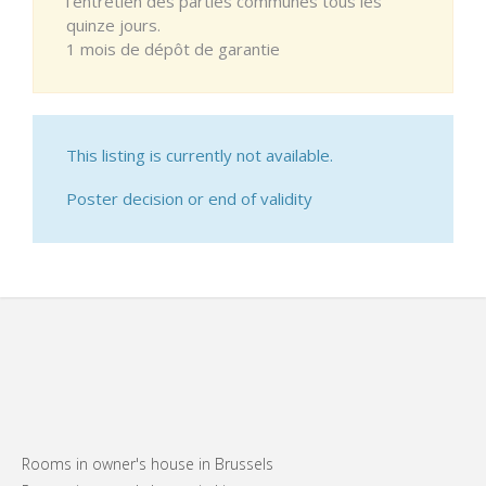
l'entretien des parties communes tous les
quinze jours.
1 mois de dépôt de garantie
This listing is currently not available.
Poster decision or end of validity
Rooms in owner's house in Brussels