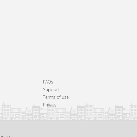
FAQs
Support
Terms of use
Privacy