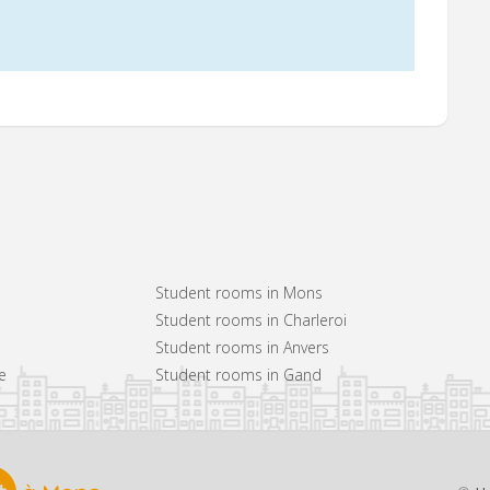
Student rooms in Mons
Student rooms in Charleroi
Student rooms in Anvers
e
Student rooms in Gand