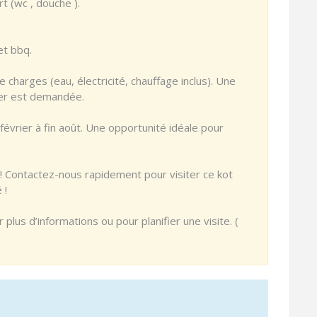
rt (wc , douche ).
et bbq.
 charges (eau, électricité, chauffage inclus). Une
yer est demandée.
 février à fin août. Une opportunité idéale pour
! Contactez-nous rapidement pour visiter ce kot
 !
lus d’informations ou pour planifier une visite. (