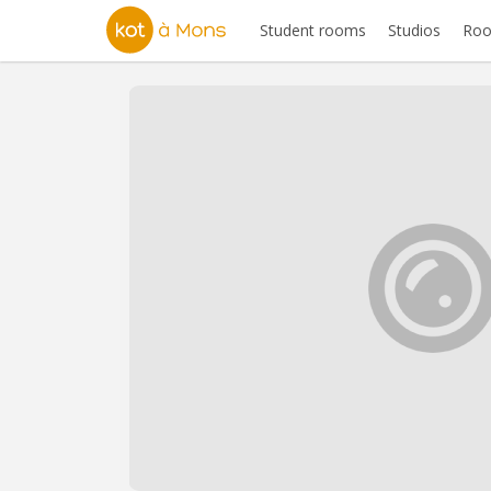
Student rooms
Studios
Roo