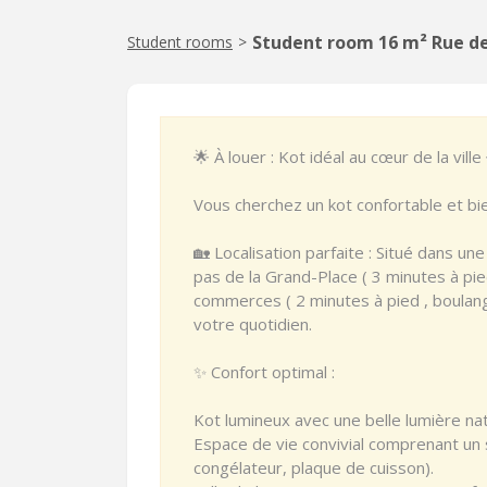
Student room 16 m² Rue de
Student rooms
>
🌟 À louer : Kot idéal au cœur de la ville
Vous cherchez un kot confortable et bie
🏡 Localisation parfaite : Situé dans une
pas de la Grand-Place ( 3 minutes à pi
commerces ( 2 minutes à pied , boulanger
votre quotidien.
✨ Confort optimal :
Kot lumineux avec une belle lumière nat
Espace de vie convivial comprenant un s
congélateur, plaque de cuisson).