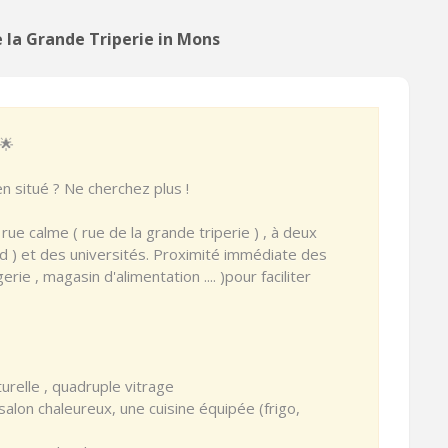
 la Grande Triperie in Mons
 🌟
n situé ? Ne cherchez plus !
 rue calme ( rue de la grande triperie ) , à deux
ed ) et des universités. Proximité immédiate des
ie , magasin d'alimentation .... )pour faciliter
urelle , quadruple vitrage
alon chaleureux, une cuisine équipée (frigo,