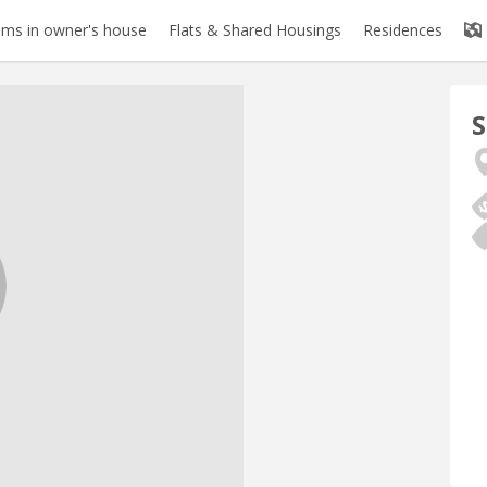
ms in owner's house
Flats & Shared Housings
Residences