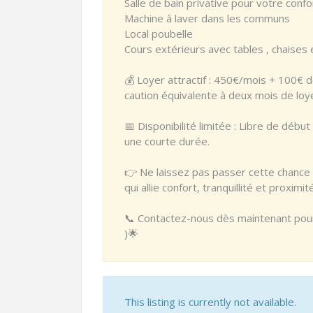
Salle de bain privative pour votre confo
Machine à laver dans les communs
Local poubelle
Cours extérieurs avec tables , chaises 
💰 Loyer attractif : 450€/mois + 100€ de
caution équivalente à deux mois de lo
📅 Disponibilité limitée : Libre de début
une courte durée.
👉 Ne laissez pas passer cette chance 
qui allie confort, tranquillité et proximité
📞 Contactez-nous dès maintenant pour p
)🌟
This listing is currently not available.