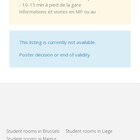
- 10-15 min à pied de la gare
Informations et visites en MP ou au
This listing is currently not available.
Poster decision or end of validity
Student rooms in Brussels
Student rooms in Liege
Student rooms in Namur