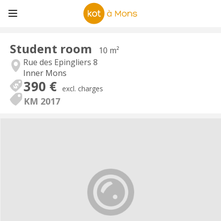
Student room
10 m²
Rue des Epingliers 8
Inner Mons
390 €
excl. charges
KM 2017